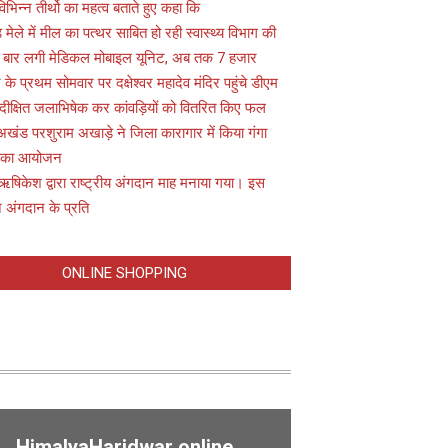
विभिन्न तीर्थो का महत्व बताते हुए कहा कि
़ मेले में मील का पत्थर साबित हो रही स्वास्थ्य विभाग की
 बार लगी मेडिकल मोबाइल यूनिट, अब तक 7 हजार
के प्रथम सोमवार पर दक्षेश्वर महादेव मंदिर पहुंचे डीएम
 दीक्षित जलाभिषेक कर कांवड़ियों को वितरित किए फल
अखंड परशुराम अखाड़े ने जिला कारागार में किया गंगा
 का आयोजन
ऋषिकेश द्वारा राष्ट्रीय अंगदान माह मनाया गया। इस
 अंगदान के प्रति
ONLINE SHOPPING
HimalyaHaridwar online