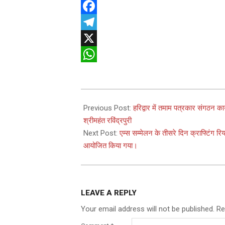
Facebook
Telegram
X
WhatsApp
2025-
04-
Previous Post:
हरिद्वार में तमाम पत्रकार संगठन कार
19
श्रीमहंत रविंद्रपुरी
Next Post:
एम्स सम्मेलन के तीसरे दिन क्राफ्टिंग रिय
आयोजित किया गया।
LEAVE A REPLY
Your email address will not be published.
Re