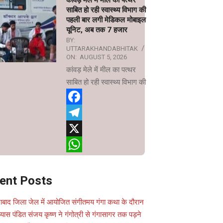
कांवड़ मेले में मील का पत्थर
साबित हो रही स्वास्थ्य विभाग की
पहली बार लगी मेडिकल मोबाइल
यूनिट, अब तक 7 हजार
BY:
UTTARAKHANDABHITAK
ON:
AUGUST 5, 2026
कांवड़ मेले में मील का पत्थर
साबित हो रही स्वास्थ्य विभाग की
Facebook
Telegram
X
WhatsApp
ent Posts
ाबाद जिला जेल में आयोजित संगीतमय गंगा कथा के दौरान
यास पंडित संजय कृष्ण ने गंगोत्री से गंगासागर तक पड़ने