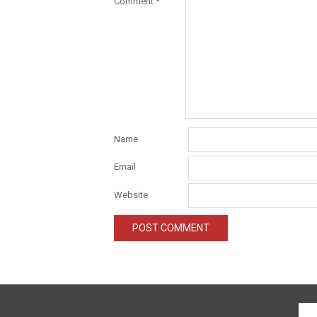
Comment
*
Name
Email
Website