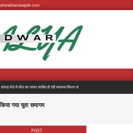
s://uttarakhandaajtak.com
 मेले में मील का पत्थर साबित हो रही स्वास्थ्य विभाग की पहली बार लगी मेडिकल मोबाइल यूनिट, अब त
 किया गया युवा समागम
POST