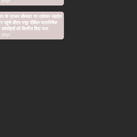
हरिद्वार
न के प्रथम सोमवार पर दक्षेश्वर महादेव
िर पहुंचे डीएम मयूर दीक्षित जलाभिषेक
कांवड़ियों को वितरित किए फल
हरिद्वार