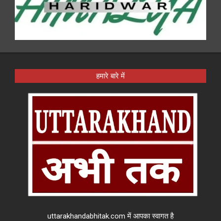
हमारे बारे में
uttarakhandabhitak.com में आपका स्वागत है