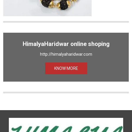
HimalyaHaridwar online shoping
http://himalyaharidwar.com
KNOW MORE