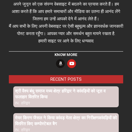
अपने जुनून को एक संपन्न वेबसाइट में बदलने का प्रयास करते हैं। हम
आशा करते हैं कि आप हमारे समाचारों और मीडिया का उतना ही आनंद लेंगे
जितना हम उन्हें आपको देने में आनंद लेते हैं।
मैं आप सभी के लिए अपनी वेबसाइट पर ऐसी बहुमूल्य और ज्ञानवर्धक जानकारी
पोस्ट करता रहूँगा। आपका प्यार और समर्थन बहुत मायने रखता है.
हमारी साइट पर आने के लिए धन्यवाद
KNOW MORE
RECENT POSTS
श्री वैश्य बंधु समाज मध्य क्षेत्र हरिद्वार ने कांवड़ियों को जूस व
फलाहार वितरित किया
IN:
हरिद्वार
मेयर किरण जैसल ने किया कांवड़ मेला क्षेत्र का निरीक्षणकांवड़ियों को
वितरित किए कम्पोस्टेबल बैग
IN:
हरिद्वार