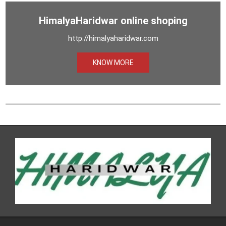
HimalyaHaridwar online shoping
http://himalyaharidwar.com
KNOW MORE