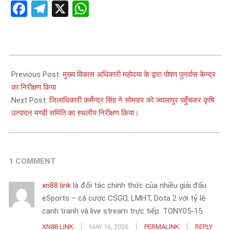
Facebook
Telegram
X
WhatsApp
2025-
02-
Previous Post:
मुख्य विकास अधिकारी महोदया के द्वारा पोषण पुनर्वास केन्द्र
02
का निरीक्षण किया
Next Post:
जिलाधिकारी कर्मेन्द्र सिंह ने सोमवार को ज्वालापुर पहुँचकर कृषि
उत्पादन मण्डी समिति का स्थलीय निरीक्षण किया।
1 COMMENT
xn88 link
là đối tác chính thức của nhiều giải đấu
eSports – cá cược CSGO, LMHT, Dota 2 với tỷ lệ
cạnh tranh và live stream trực tiếp. TONY05-15
XN88 LINK
MAY 16, 2026
PERMALINK
REPLY