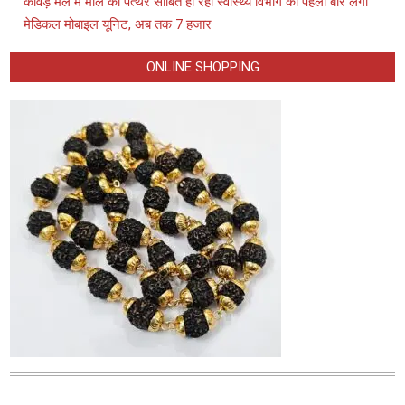
कांवड़ मेले में मील का पत्थर साबित हो रही स्वास्थ्य विभाग की पहली बार लगी
मेडिकल मोबाइल यूनिट, अब तक 7 हजार
ONLINE SHOPPING