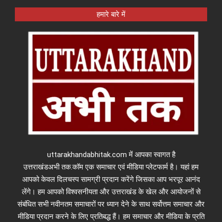
हमारे बारे में
uttarakhandabhitak.com में आपका स्वागत है
उत्तराखंडअभी तक.कॉम एक समाचार एवं मीडिया प्लेटफार्म है। यहां हम
आपको केवल दिलचस्प सामग्री प्रदान करेंगे जिसका आप भरपूर आनंद
लेंगे। हम आपको विश्वसनीयता और उत्तराखंड के खेल और आयोजनों से
संबंधित सभी नवीनतम समाचारों पर ध्यान देने के साथ सर्वोत्तम समाचार और
मीडिया प्रदान करने के लिए प्रतिबद्ध हैं। हम समाचार और मीडिया के प्रति