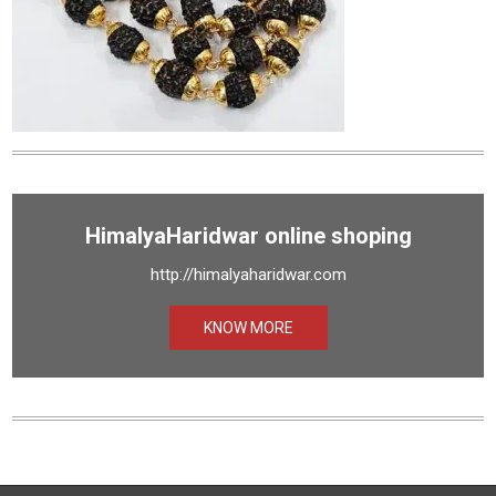
HimalyaHaridwar online shoping
http://himalyaharidwar.com
KNOW MORE