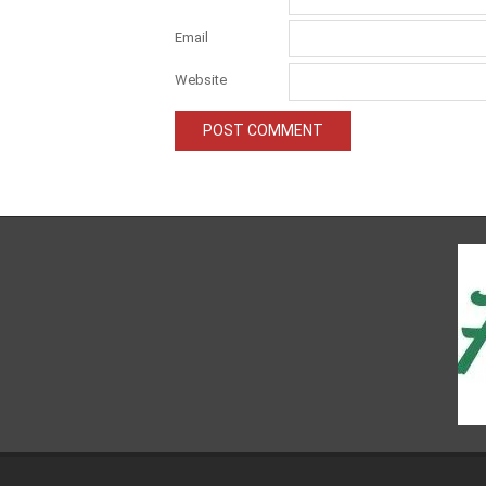
Email
Website