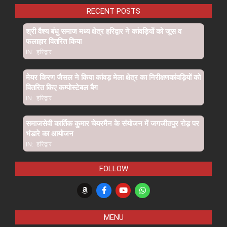
RECENT POSTS
श्री वैश्य बंधु समाज मध्य क्षेत्र हरिद्वार ने कांवड़ियों को जूस व
फलाहार वितरित किया
IN:
हरिद्वार
मेयर किरण जैसल ने किया कांवड़ मेला क्षेत्र का निरीक्षणकांवड़ियों को
वितरित किए कम्पोस्टेबल बैग
IN:
हरिद्वार
समाजसेवी कार्तिक कुमार चेयरमैन के संयोजन में जगजीतपुर रोड़ पर
भंडारे का आयोजन
IN:
हरिद्वार
FOLLOW
MENU