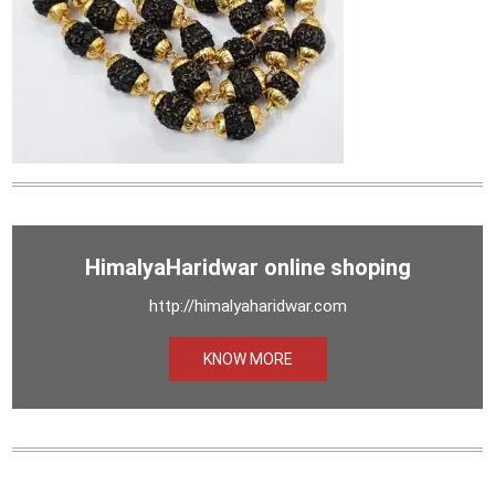
HimalyaHaridwar online shoping
http://himalyaharidwar.com
KNOW MORE