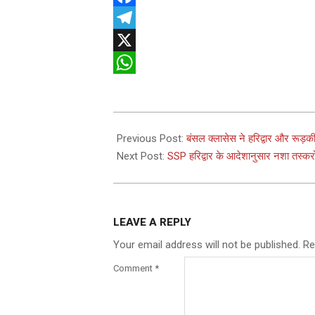
Facebook
Telegram
X
WhatsApp
2025-
03-
Previous Post:
बंसल क्लासेस ने हरिद्वार और रूड़की
03
Next Post:
SSP हरिद्वार के आदेशानुसार नशा तस्करों
LEAVE A REPLY
Your email address will not be published.
Re
Comment
*