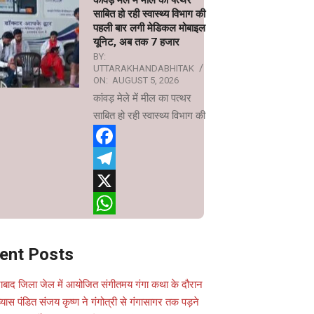
कांवड़ मेले में मील का पत्थर
साबित हो रही स्वास्थ्य विभाग की
पहली बार लगी मेडिकल मोबाइल
यूनिट, अब तक 7 हजार
BY:
UTTARAKHANDABHITAK
ON:
AUGUST 5, 2026
कांवड़ मेले में मील का पत्थर
साबित हो रही स्वास्थ्य विभाग की
Facebook
Telegram
X
WhatsApp
ent Posts
ाबाद जिला जेल में आयोजित संगीतमय गंगा कथा के दौरान
यास पंडित संजय कृष्ण ने गंगोत्री से गंगासागर तक पड़ने