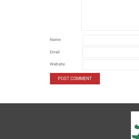
Name
Email
Website