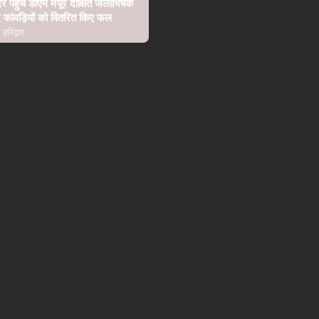
िर पहुंचे डीएम मयूर दीक्षित जलाभिषेक
कांवड़ियों को वितरित किए फल
हरिद्वार