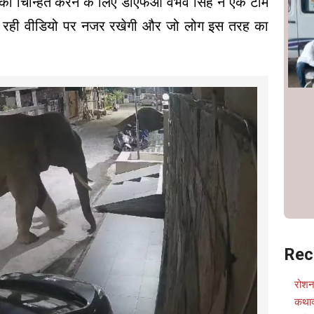
ं को चिन्हित करने के लिए डीएफओ वैभव सिंह ने एक टीम
ा रही वीडियो पर नजर रखेगी और जो लोग इस तरह का
Rec
रोशन
कथाव्