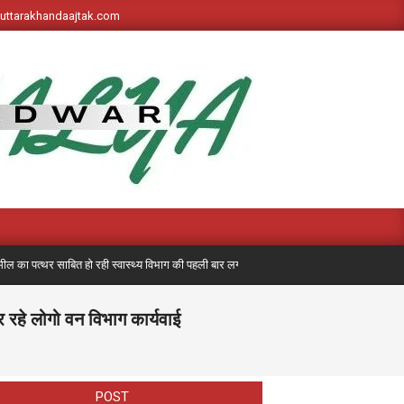
s://uttarakhandaajtak.com
 पत्थर साबित हो रही स्वास्थ्य विभाग की पहली बार लगी मेडिकल मोबाइल यूनिट, अब तक 7 हजार
 रहे लोगो वन विभाग कार्यवाई
POST