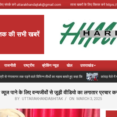
े लिए संपर्क करे uttarakhandajtak@gmail.com
ताजा खबरों के लिए क्लिक करे http
तक की सभी खबरें
राजनीती
राष्ट्रीय
ब्रेकिंग न्यूज़
खेल
उत्तराखंड
गर तक पड़ने वाले विभिन्न तीर्थो का महत्व बताते हुए कहा कि
कांवड़ मेले में मील का
ूज पाने के लिए वन्यजीवों से जुड़ी वीडियो का लगातार प्रचार कर
BY:
UTTARAKHANDABHITAK
ON:
MARCH 3, 2025