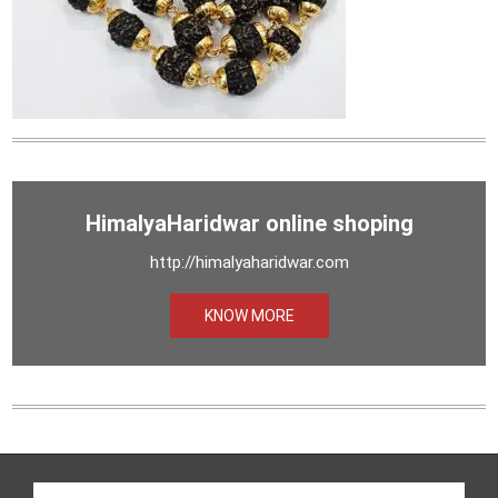
HimalyaHaridwar online shoping
http://himalyaharidwar.com
KNOW MORE