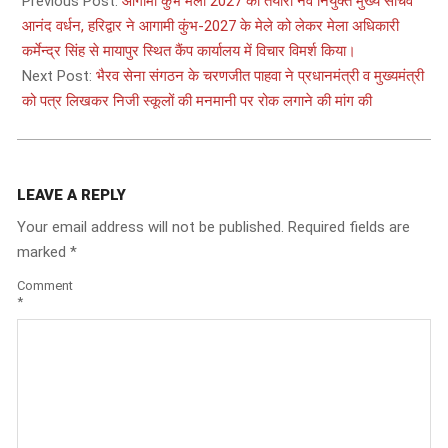
04-
Previous Post:
आगामी कुंभ मेला 2027 की तैयारी नव नियुक्त मुख्य सचिव
03
आनंद वर्धन, हरिद्वार ने आगामी कुंभ-2027 के मेले को लेकर मेला अधिकारी
कर्मेन्द्र सिंह से मायापुर स्थित कैंप कार्यालय में विचार विमर्श किया।
Next Post:
भैरव सेना संगठन के चरणजीत पाहवा ने प्रधानमंत्री व मुख्यमंत्री
को पत्र लिखकर निजी स्कूलों की मनमानी पर रोक लगाने की मांग की
LEAVE A REPLY
Your email address will not be published.
Required fields are
marked
*
Comment
*