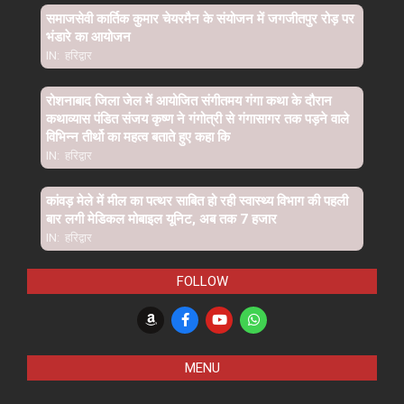
समाजसेवी कार्तिक कुमार चेयरमैन के संयोजन में जगजीतपुर रोड़ पर
भंडारे का आयोजन
IN:
हरिद्वार
रोशनाबाद जिला जेल में आयोजित संगीतमय गंगा कथा के दौरान
कथाव्यास पंडित संजय कृष्ण ने गंगोत्री से गंगासागर तक पड़ने वाले
विभिन्न तीर्थो का महत्व बताते हुए कहा कि
IN:
हरिद्वार
कांवड़ मेले में मील का पत्थर साबित हो रही स्वास्थ्य विभाग की पहली
बार लगी मेडिकल मोबाइल यूनिट, अब तक 7 हजार
IN:
हरिद्वार
FOLLOW
MENU