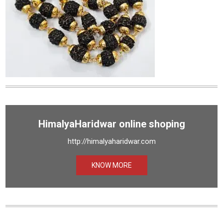
HimalyaHaridwar online shoping
http://himalyaharidwar.com
KNOW MORE