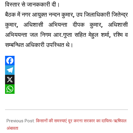
विस्तार से जानककारी दी।
बैठक में नगर आयुक्त नन्दन कुमार, उप जिलाधिकारी जितेन्द्र
कुमार, अधिशासी अभियन्ता दीपक कुमार, अधिशासी
अभिययन्ता जल निगम आर.गुप्ता सहित मेहुल शर्मा, रश्मि व
सम्बन्धित अधिकारी उपस्थित थे।
Facebook
Telegram
X
WhatsApp
2025-
06-
Previous Post:
किसानों की समस्याएं दूर करना सरकार का दायित्व-ऋषिपाल
13
अंबावता