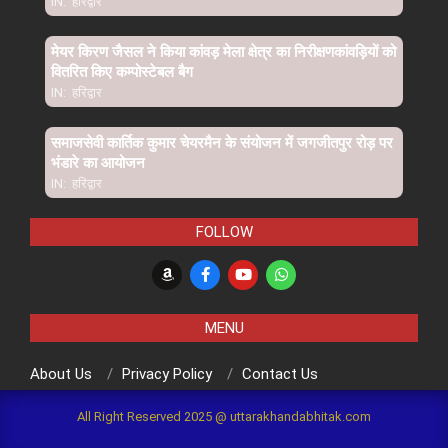
IN:
हरिद्वार
मेयर किरण जैसल ने किया कांवड़ मेला क्षेत्र का निरीक्षणकांवड़ियों को
वितरित किए कम्पोस्टेबल बैग
IN:
हरिद्वार
समाजसेवी कार्तिक कुमार चेयरमैन के संयोजन में जगजीतपुर रोड़ पर
भंडारे का आयोजन
IN:
हरिद्वार
FOLLOW
MENU
About Us
Privacy Policy
Contact Us
All Right Reserved 2025 @ uttarakhandabhitak.com