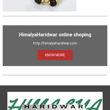
HimalyaHaridwar online shoping
http://himalyaharidwar.com
KNOW MORE