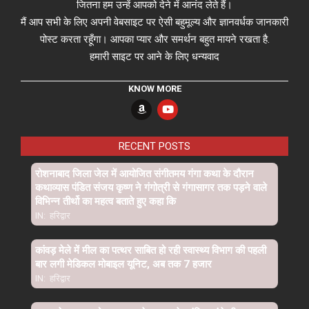
जितना हम उन्हें आपको देने में आनंद लेते हैं।
मैं आप सभी के लिए अपनी वेबसाइट पर ऐसी बहुमूल्य और ज्ञानवर्धक जानकारी
पोस्ट करता रहूँगा। आपका प्यार और समर्थन बहुत मायने रखता है.
हमारी साइट पर आने के लिए धन्यवाद
KNOW MORE
RECENT POSTS
रोशनाबाद जिला जेल में आयोजित संगीतमय गंगा कथा के दौरान
कथाव्यास पंडित संजय कृष्ण ने गंगोत्री से गंगासागर तक पड़ने वाले
विभिन्न तीर्थो का महत्व बताते हुए कहा कि
IN:
हरिद्वार
कांवड़ मेले में मील का पत्थर साबित हो रही स्वास्थ्य विभाग की पहली
बार लगी मेडिकल मोबाइल यूनिट, अब तक 7 हजार
IN:
हरिद्वार