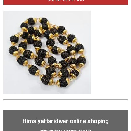
HimalyaHaridwar online shoping