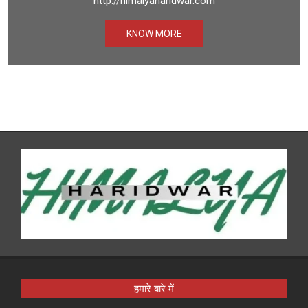
http://himalyaharidwar.com
KNOW MORE
हमारे बारे में