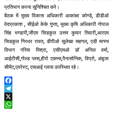
प्रतिभाग करना सुनिश्चित करे।
बैठक में मुख्य विकास अधिकारी आकांक्षा कोण्डे, डीडीओ
वेदप्रकाश , सीईओ केके गुप्ता, मुख्य कृषि अधिकारी गोपाल
सिंह भण्डारी,जीएम सिडकुल उत्तम कुमार तिवारी,आरएम
सिडकुल गिरधर रावत, डीपीओ सुलेखा सहगल, एडी मत्स्य
विभाग गरिमा मिश्रा, एसीएमओ डॉ अनिल वर्मा,
आईटीसी,गोल्ड प्लस,हीरो एकम्स,पैनासोनिक, विप्रो, अंबुजा
सीमेंट,एवरेस्ट, एसआई ग्लास उपस्थित रहे।
Facebook
Telegram
X
WhatsApp