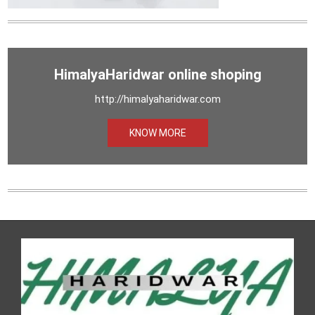
HimalyaHaridwar online shoping
http://himalyaharidwar.com
KNOW MORE