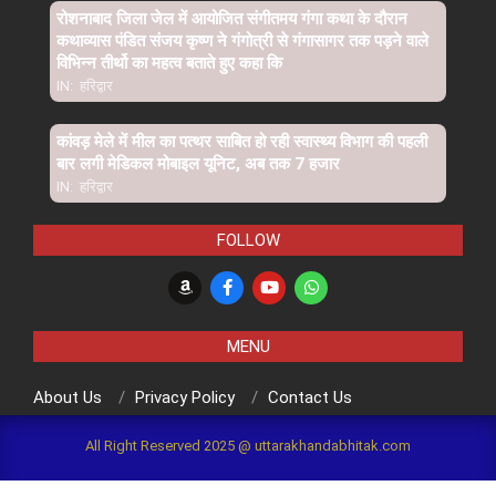
रोशनाबाद जिला जेल में आयोजित संगीतमय गंगा कथा के दौरान
कथाव्यास पंडित संजय कृष्ण ने गंगोत्री से गंगासागर तक पड़ने वाले
विभिन्न तीर्थो का महत्व बताते हुए कहा कि
IN:
हरिद्वार
कांवड़ मेले में मील का पत्थर साबित हो रही स्वास्थ्य विभाग की पहली
बार लगी मेडिकल मोबाइल यूनिट, अब तक 7 हजार
IN:
हरिद्वार
FOLLOW
MENU
About Us
Privacy Policy
Contact Us
All Right Reserved 2025 @ uttarakhandabhitak.com