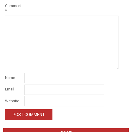
Comment
*
Name
Email
Website