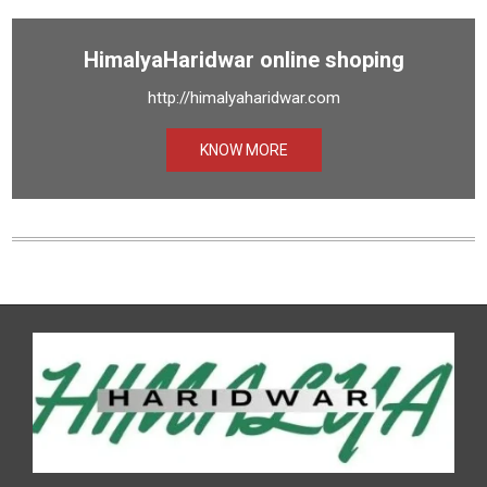
HimalyaHaridwar online shoping
http://himalyaharidwar.com
KNOW MORE