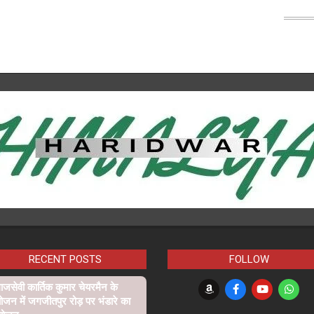
RECENT POSTS
FOLLOW
जसेवी कार्तिक कुमार चेयरमैन के
ोजन में जगजीतपुर रोड़ पर भंडारे का