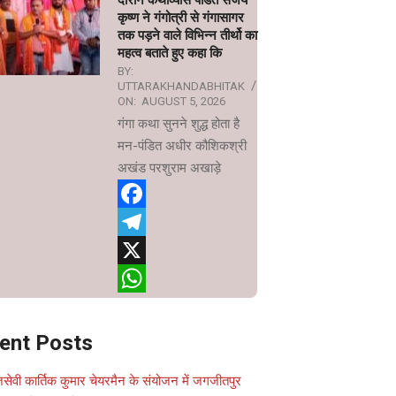
दौरान कथाव्यास पंडित संजय
कृष्ण ने गंगोत्री से गंगासागर
तक पड़ने वाले विभिन्न तीर्थो का
महत्व बताते हुए कहा कि
BY:
UTTARAKHANDABHITAK
ON:
AUGUST 5, 2026
गंगा कथा सुनने शुद्ध होता है
मन-पंडित अधीर कौशिकश्री
अखंड परशुराम अखाड़े
Facebook
Telegram
X
WhatsApp
ent Posts
सेवी कार्तिक कुमार चेयरमैन के संयोजन में जगजीतपुर