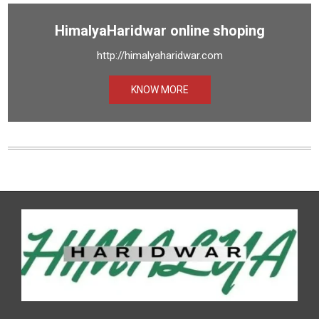
HimalyaHaridwar online shoping
http://himalyaharidwar.com
KNOW MORE