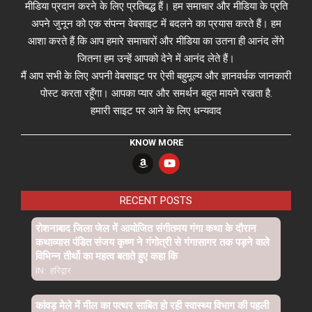
मीडिया प्रदान करने के लिए प्रतिबद्ध हैं। हम समाचार और मीडिया के प्रति
अपने जुनून को एक संपन्न वेबसाइट में बदलने का प्रयास करते हैं। हम
आशा करते हैं कि आप हमारे समाचारों और मीडिया का उतना ही आनंद लेंगे
जितना हम उन्हें आपको देने में आनंद लेते हैं।
मैं आप सभी के लिए अपनी वेबसाइट पर ऐसी बहुमूल्य और ज्ञानवर्धक जानकारी
पोस्ट करता रहूँगा। आपका प्यार और समर्थन बहुत मायने रखता है.
हमारी साइट पर आने के लिए धन्यवाद
KNOW MORE
RECENT POSTS
रोशनाबाद जिला जेल में आयोजित संगीतमय गंगा कथा के दौरान
कथाव्यास पंडित संजय कृष्ण ने गंगोत्री से गंगासागर तक पड़ने वाले
विभिन्न तीर्थो का महत्व बताते हुए कहा कि
IN:
हरिद्वार
कांवड़ मेले में मील का पत्थर साबित हो रही स्वास्थ्य विभाग की पहली