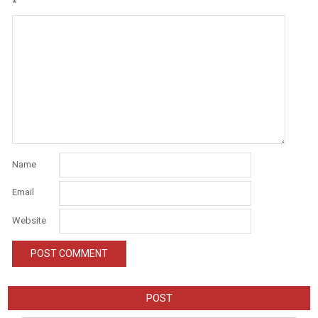
*
Name
Email
Website
POST