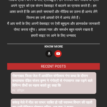
अपने जुनून को एक संपन्न वेबसाइट में बदलने का प्रयास करते हैं। हम
आशा करते हैं कि आप हमारे समाचारों और मीडिया का उतना ही आनंद लेंगे
जितना हम उन्हें आपको देने में आनंद लेते हैं।
मैं आप सभी के लिए अपनी वेबसाइट पर ऐसी बहुमूल्य और ज्ञानवर्धक जानकारी
पोस्ट करता रहूँगा। आपका प्यार और समर्थन बहुत मायने रखता है.
हमारी साइट पर आने के लिए धन्यवाद
KNOW MORE
RECENT POSTS
रोशनाबाद जिला जेल में आयोजित संगीतमय गंगा कथा के दौरान
कथाव्यास पंडित संजय कृष्ण ने गंगोत्री से गंगासागर तक पड़ने वाले
विभिन्न तीर्थो का महत्व बताते हुए कहा कि
IN:
हरिद्वार
कांवड़ मेले में मील का पत्थर साबित हो रही स्वास्थ्य विभाग की पहली