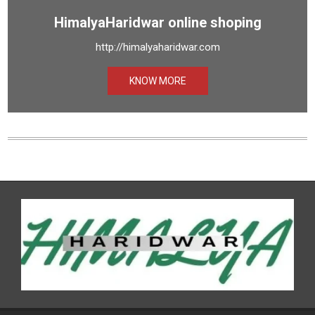
HimalyaHaridwar online shoping
http://himalyaharidwar.com
KNOW MORE