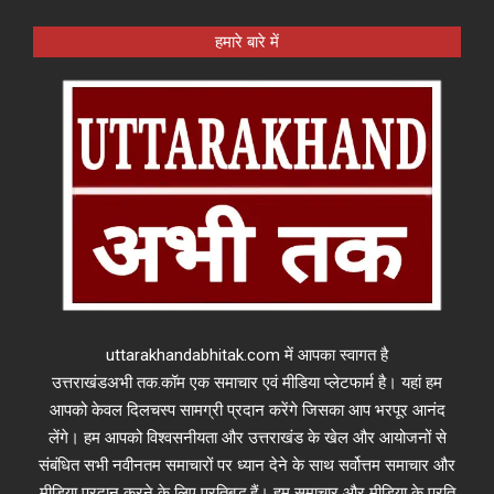
हमारे बारे में
uttarakhandabhitak.com में आपका स्वागत है
उत्तराखंडअभी तक.कॉम एक समाचार एवं मीडिया प्लेटफार्म है। यहां हम
आपको केवल दिलचस्प सामग्री प्रदान करेंगे जिसका आप भरपूर आनंद
लेंगे। हम आपको विश्वसनीयता और उत्तराखंड के खेल और आयोजनों से
संबंधित सभी नवीनतम समाचारों पर ध्यान देने के साथ सर्वोत्तम समाचार और
मीडिया प्रदान करने के लिए प्रतिबद्ध हैं। हम समाचार और मीडिया के प्रति