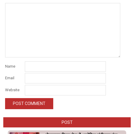
Name
Email
Website
POST