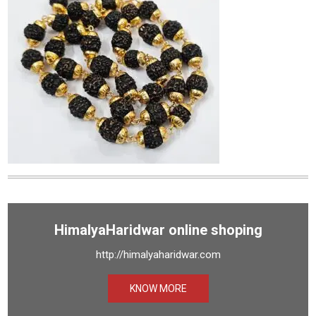
HimalyaHaridwar online shoping
http://himalyaharidwar.com
KNOW MORE