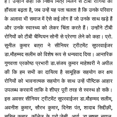
हैं। उन्होंने कहा कि निक्षय मित्र मिलने से टीबी रोगियों को
हौंसला बढ़ता है, जब उन्हें यह पता चलता है कि उनके परिवार
के अलावा भी समाज में ऐसे कई लोग हैं जो उनके साथ खड़े हैं
और उनके स्वास्थ्य को लेकर चिंता करते हैं। उन्होंने टीबी
रोगियों को टीबी चैम्पियन सोनी से प्रेरणा लेने को कहा। प्रो.
सुनील कुमार बत्रा ने सीनियर ट्रीटमेंट सुपरवाईजर
डा.मौहम्मद सलीम को विशेष रूप से धन्यवाद दिया। आन्तरिक
गुणवत्ता प्रकोष्ठ प्रभारी डा.संजय कुमार माहेश्वरी ने अपील
की कि हम सभी का दायित्व है सामूहिक सहयोग कर क्षय
रोगियों को भावनात्मक सहयोग के साथ उन्हें पौष्टिक आहार
उपलब्ध करवायें ताकि वे शीघ्र पूरी तरह से स्वस्थ हो सकें।
इस अवसर सीनियर ट्रीटमेंट सुपरवाईजर डा.मौहम्मद सलीम,
अवनीश कुमार, सौरभ कुमार, दिनेश पंत, शादाब सिद्दीक़ी,
सचिन कुमार, कॉलेज के प्रो.जेसी. आर्य, डा.सुषमा नयाल,