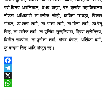
प्रो.विनय थपलियाल, वैभव बत्रा, रेड क्रॉस महाविद्यालय
नोडल अधिकारी डा.मनोज सोही, कविता छाबड़ा, रिंकल
गोयल, डा.लता शर्मा, डा.आशा शर्मा, डा.मोना शर्मा, डा.रेनू
सिंह, डा.सरोज शर्मा, डा.पूर्णिमा सुन्दरियाल, प्रिंस श्रोत्रिय,
विनीत सक्सेना, डा.पुनीता शर्मा, गौरव बंसल, अर्शिका वर्मा,
कु.वन्दना सिंह आदि मौजूद रहे।
Facebook
Telegram
X
WhatsApp
2025-