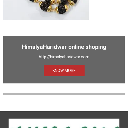
HimalyaHaridwar online shoping
http://himalyaharidwar.com
KNOW MORE