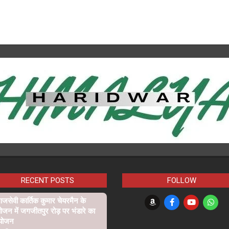
RECENT POSTS
FOLLOW
जसेवी कार्तिक कुमार चेयरमैन के
ोजन में जगजीतपुर रोड़ पर भंडारे का
योजन