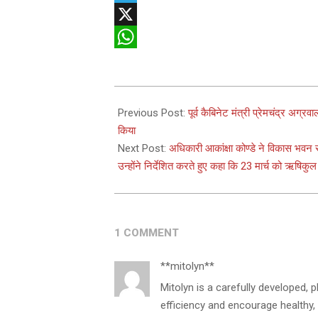
Telegram
X
WhatsApp
2025-
03-
Previous Post:
पूर्व कैबिनेट मंत्री प्रेमचंद्र अग्र
18
किया
Next Post:
अधिकारी आकांक्षा कोण्डे ने विकास भवन स
उन्होंने निर्देशित करते हुए कहा कि 23 मार्च को ऋषिकुल म
1 COMMENT
**mitolyn**
Mitolyn is a carefully developed,
efficiency and encourage healthy