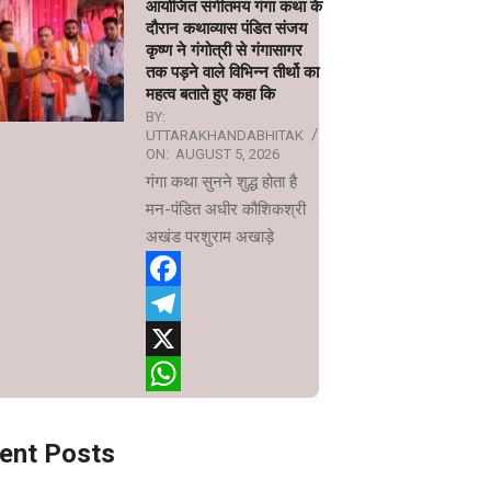
आयोजित संगीतमय गंगा कथा के
दौरान कथाव्यास पंडित संजय
कृष्ण ने गंगोत्री से गंगासागर
तक पड़ने वाले विभिन्न तीर्थो का
महत्व बताते हुए कहा कि
BY:
UTTARAKHANDABHITAK
ON:
AUGUST 5, 2026
गंगा कथा सुनने शुद्ध होता है
मन-पंडित अधीर कौशिकश्री
अखंड परशुराम अखाड़े
Facebook
Telegram
X
WhatsApp
ent Posts