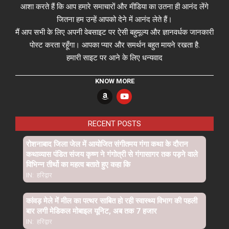
आशा करते हैं कि आप हमारे समाचारों और मीडिया का उतना ही आनंद लेंगे
जितना हम उन्हें आपको देने में आनंद लेते हैं।
मैं आप सभी के लिए अपनी वेबसाइट पर ऐसी बहुमूल्य और ज्ञानवर्धक जानकारी
पोस्ट करता रहूँगा। आपका प्यार और समर्थन बहुत मायने रखता है.
हमारी साइट पर आने के लिए धन्यवाद
KNOW MORE
RECENT POSTS
रोशनाबाद जिला जेल में आयोजित संगीतमय गंगा कथा के दौरान
कथाव्यास पंडित संजय कृष्ण ने गंगोत्री से गंगासागर तक पड़ने वाले
विभिन्न तीर्थो का महत्व बताते हुए कहा कि
IN:
हरिद्वार
कांवड़ मेले में मील का पत्थर साबित हो रही स्वास्थ्य विभाग की पहली
बार लगी मेडिकल मोबाइल यूनिट, अब तक 7 हजार
IN:
हरिद्वार