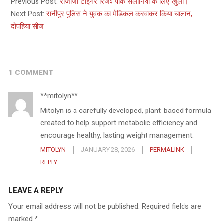
11-
Previous Post:
राजाजी टाइगर रिजर्व पार्क सैलानियों के लिए खुला।
16
Next Post:
रानीपुर पुलिस ने युवक का मेडिकल करवाकर किया चालान,
दोपहिया सीज
1 COMMENT
**mitolyn**
Mitolyn is a carefully developed, plant-based formula
created to help support metabolic efficiency and
encourage healthy, lasting weight management.
MITOLYN
JANUARY 28, 2026
PERMALINK
REPLY
LEAVE A REPLY
Your email address will not be published.
Required fields are
marked
*