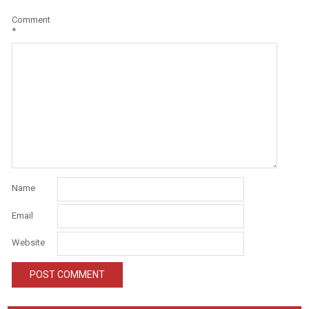
Comment
*
Name
Email
Website