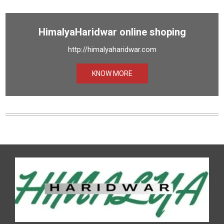
HimalyaHaridwar online shoping
http://himalyaharidwar.com
KNOW MORE