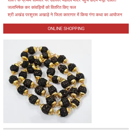
सावन के प्रथम सोमवार पर दक्षेश्वर महादेव मंदिर पहुंचे डीएम मयूर दीक्षित
जलाभिषेक कर कांवड़ियों को वितरित किए फल
श्री अखंड परशुराम अखाड़े ने जिला कारागार में किया गंगा कथा का आयोजन
ONLINE SHOPPING