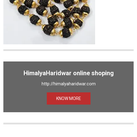
HimalyaHaridwar online shoping
http://himalyaharidwar.com
KNOW MORE