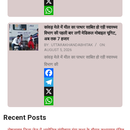
Telegram
X
WhatsApp
कांवड़ मेले में मील का पत्थर साबित हो रही स्वास्थ्य
विभाग की पहली बार लगी मेडिकल मोबाइल यूनिट,
अब तक 7 हजार
BY:
UTTARAKHANDABHITAK
ON:
AUGUST 5, 2026
कांवड़ मेले में मील का पत्थर साबित हो रही स्वास्थ्य
विभाग की
Facebook
Telegram
X
WhatsApp
Recent Posts
रोशनाबाद जिला जेल में आयोजित संगीतमय गंगा कथा के दौरान कथाव्यास पंडित