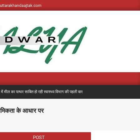
s://uttarakhandaajtak.com
त्थर साबित हो रही स्वास्थ्य विभाग की पहली बार लगी मेडिकल मोबाइल यूनिट, अब तक 7 हजार
्राथमिकता के आधार पर
POST