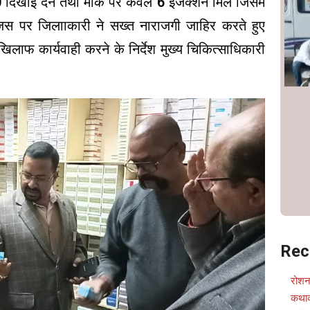
0 दिखाई देने तथा मौके पर केवल 6 इंजेक्शन मिले जिसमें
जिस पर जिलााकारी ने सख्त नाराजगी जाहिर करते हुए
िलाफ कार्यवाही करने के निर्देश मुख्य चिकित्साधिकारी
Rec
रोशन
कथाव्