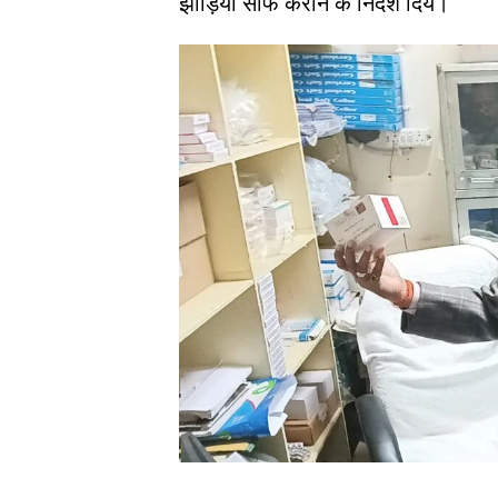
झाड़ियां साफ कराने के निर्देश दिये।