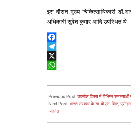
इस दौरान मुख्य चिकित्साधिकारी डॉ.आ
अधिकारी सुदेश कुमार आदि उपस्थित थे।
Facebook
Telegram
X
WhatsApp
2024-
12-
Previous Post:
तहसील दिवस में विभिन्न समस्याओं 
17
Next Post:
भारत सरकार के डा. बी.एस. बिष्ट, प्रोग्राम
अंतर्गत