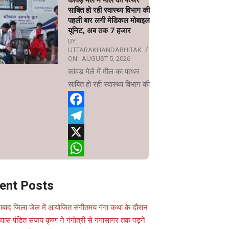
कांवड़ मेले में मील का पत्थर
साबित हो रही स्वास्थ्य विभाग की
पहली बार लगी मेडिकल मोबाइल
यूनिट, अब तक 7 हजार
BY:
UTTARAKHANDABHITAK
ON:
AUGUST 5, 2026
कांवड़ मेले में मील का पत्थर
साबित हो रही स्वास्थ्य विभाग की
Facebook
Telegram
X
WhatsApp
ent Posts
ाबाद जिला जेल में आयोजित संगीतमय गंगा कथा के दौरान
यास पंडित संजय कृष्ण ने गंगोत्री से गंगासागर तक पड़ने