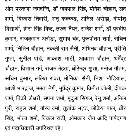
ओम प्रकाश जमदग्नि, डॉ जयपाल सिंह, योगेश चौहान, लव
शर्मा, विकास तिवारी, अनु कक्कड़, अनिल अरोड़ा, दीपांशु
विद्यार्थी, हीरा सिंह बिष्ट, तरुण नैयर, राजेश शर्मा, डॉ प्रदीप
कुमार, राजकुमार अरोड़ा, सुभाष चंद, पुरूषोतम शर्मा, सचिन
शर्मा, नितिन चौहान, नकली राम सैनी, अभिनव चौहान, प्रीति
गुप्ता, सुनील पांडे, आकाश भाटी, आकाश चौहान, धर्मेंद्र
चौहान, विशाल गर्ग, राजन मेहता, धीरेन्द्र गुप्ता, मनोज गौतम,
सचिन कुमार, ललित रावत, मोनिका सैनी, निशा नौडियाल,
आशी भारद्वाज, ममता नेगी, भूपेंद्र कुमार, विनीत जोली, दीपक
शर्मा, पिंकी चौधरी, सपना शर्मा, मृदुला सिंगल, रेनू शर्मा, अनिल
पुरी, राहुल शर्मा, गौरव वर्मा, तुशांक भट्ट, लोकेश पाल, धीर
सिंह, भोला शर्मा, विकल राठी, ओमकार जैन आदि पार्षदगण
एवं पदाधिकारी उपस्थित रहे।