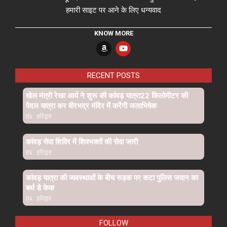
हमारी साइट पर आने के लिए धन्यवाद
KNOW MORE
RECENT POSTS
खेल मंत्री रेखा आर्य ने शुरू की कांवड़ यात्रा22 किलोमीटर की
पैदल यात्रा कर वीरभद्र मंदिर में करेंगी जलाभिषेक
IN:
हरिद्वार
कांवड़ सेवा शिविर में शिवभक्तों की सेवा जारी
IN:
हरिद्वार
कांवड़ यात्रा की व्यवस्थाओं के बीच सड़क पर कटा पुलिस जवान का
बर्थ डे केक
IN:
हरिद्वार
FOLLOW