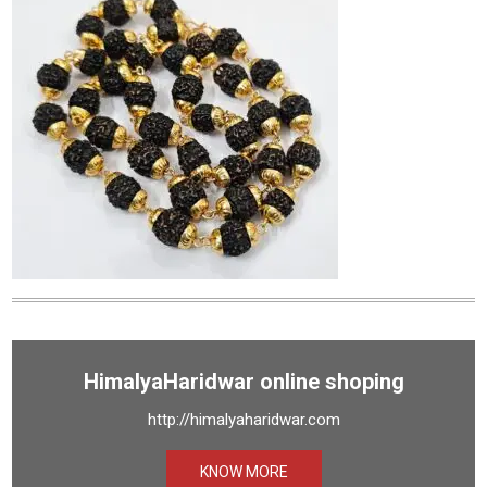
HimalyaHaridwar online shoping
http://himalyaharidwar.com
KNOW MORE