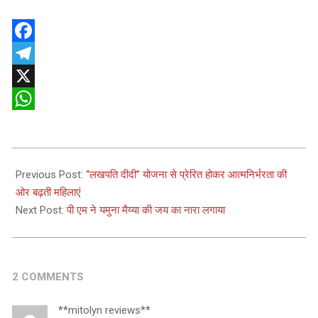
Facebook
Telegram
X
WhatsApp
2025-
02-
Previous Post:
“लखपति दीदी” योजना से प्रेरित होकर आत्मनिर्भरता की
08
ओर बढ़ती महिलाएं
Next Post:
पी एम ने यमुना मैय्या की जय का नारा लगाया
2 COMMENTS
**mitolyn reviews**