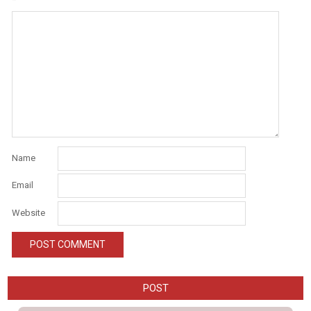
Name
Email
Website
POST