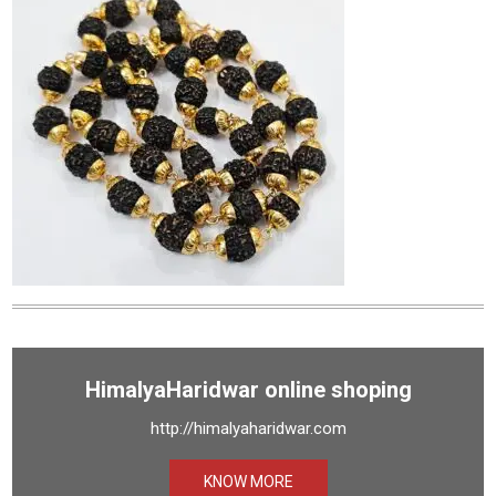
HimalyaHaridwar online shoping
http://himalyaharidwar.com
KNOW MORE