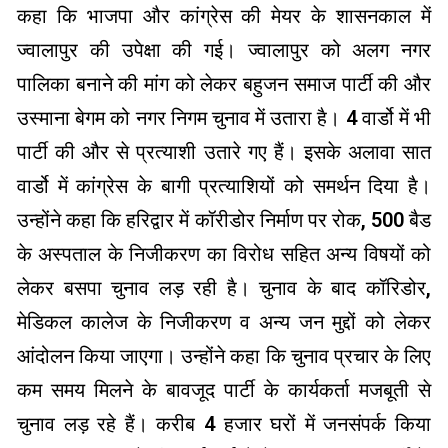
कहा कि भाजपा और कांग्रेस की मेयर के शासनकाल में
ज्वालापुर की उपेक्षा की गई। ज्वालापुर को अलग नगर
पालिका बनाने की मांग को लेकर बहुजन समाज पार्टी की और
उस्माना बेगम को नगर निगम चुनाव में उतारा है। 4 वार्डो में भी
पार्टी की और से प्रत्याशी उतारे गए हैं। इसके अलावा सात
वार्डो में कांग्रेस के बागी प्रत्याशियों को समर्थन दिया है।
उन्होंने कहा कि हरिद्वार में कॉरीडोर निर्माण पर रोक, 500 बैड
के अस्पताल के निजीकरण का विरोध सहित अन्य विषयों को
लेकर बसपा चुनाव लड़ रही है। चुनाव के बाद कॉरिडोर,
मेडिकल कालेज के निजीकरण व अन्य जन मुद्दों को लेकर
आंदोलन किया जाएगा। उन्होंने कहा कि चुनाव प्रचार के लिए
कम समय मिलने के बावजूद पार्टी के कार्यकर्ता मजबूती से
चुनाव लड़ रहे हैं। करीब 4 हजार घरों में जनसंपर्क किया